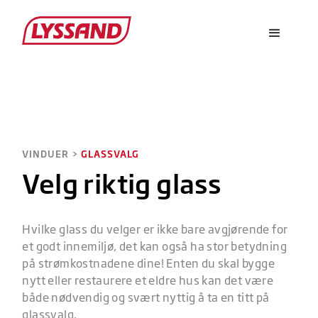
VINDUER >
GLASSVALG
Velg riktig glass
Hvilke glass du velger er ikke bare avgjørende for
et godt innemiljø, det kan også ha stor betydning
på strømkostnadene dine! Enten du skal bygge
nytt eller restaurere et eldre hus kan det være
både nødvendig og svært nyttig å ta en titt på
glassvalg.