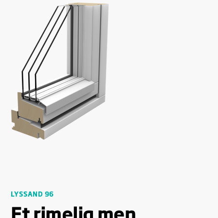
LYSSAND 96
Et rimelig men