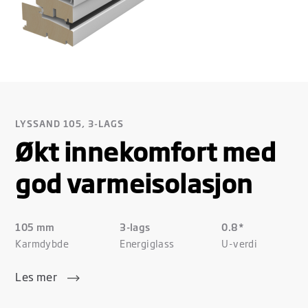
LYSSAND 105, 3-LAGS
Økt innekomfort med
god varmeisolasjon
105 mm
3-lags
0.8*
Karmdybde
Energiglass
U-verdi
Les mer